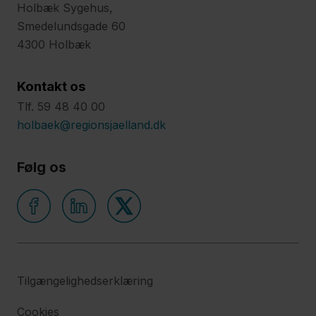
Holbæk Sygehus,
Smedelundsgade 60
4300 Holbæk
Kontakt os
Tlf. 59 48 40 00
holbaek@regionsjaelland.dk
Følg os
Tilgængelighedserklæring
Cookies