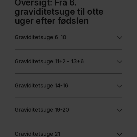
Oversigt: Fra 6.
Region
graviditetsuge til otte
Sjælland
uger efter fødslen​
Nyheder
Graviditetsuge 6-10
Kontakt
Graviditetsuge 11+2 - 13+6
Graviditetsuge 14-16
Graviditetsuge 19-20
Graviditetsuge 21