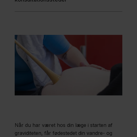
Region
Sjælland
Nyheder
Kontakt
Når du har været hos din læge i starten af
graviditeten, får fødestedet din vandre- og