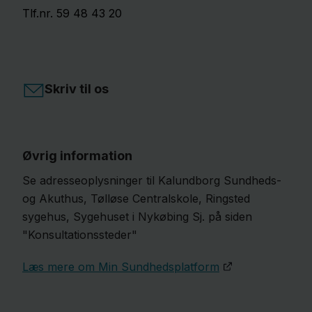
Tlf.nr. 59 48 43 20
Skriv til os
Øvrig information
Se adresseoplysninger til Kalundborg Sundheds-
og Akuthus, Tølløse Centralskole, Ringsted
sygehus, Sygehuset i Nykøbing Sj. på siden
"Konsultationssteder"
Læs mere om Min Sundhedsplatform