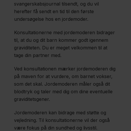
svangerskabsjournal tilsendt, og du vil
herefter få sendt en tid til den første
undersøgelse hos en jordemoder.
Konsultationerne med jordemoderen bidrager
til, at du og dit barn kommer godt igennem
graviditeten. Du er meget velkommen til at
tage din partner med.
Ved konsultationen mærker jordemoderen dig
på maven for at vurdere, om barnet vokser,
som det skal. Jordemoderen måler også dit
blodtryk og taler med dig om dine eventuelle
graviditetsgener.
Jordemoderen kan bidrage med støtte og
vejledning. Til konsultationerne vil der også
være fokus på din sundhed og livsstil.