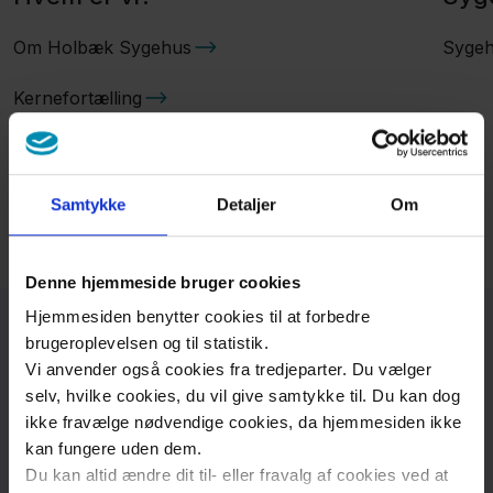
Om Holbæk Sygehus
Sygeh
Kernefortælling
Samtykke
Detaljer
Om
Denne hjemmeside bruger cookies
Hjemmesiden benytter cookies til at forbedre
brugeroplevelsen og til statistik.
Nyheder
Vi anvender også cookies fra tredjeparter. Du vælger
selv, hvilke cookies, du vil give samtykke til. Du kan dog
ikke fravælge nødvendige cookies, da hjemmesiden ikke
kan fungere uden dem.
Du kan altid ændre dit til- eller fravalg af cookies ved at
4. maj 2026