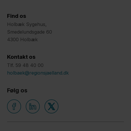
Find os
Holbæk Sygehus,
Smedelundsgade 60
4300 Holbæk
Kontakt os
Tlf. 59 48 40 00
holbaek@regionsjaelland.dk
Følg os