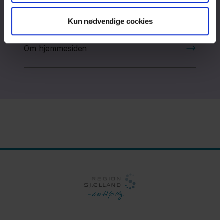
Om hjemmesiden:
Kun nødvendige cookies
Om hjemmesiden