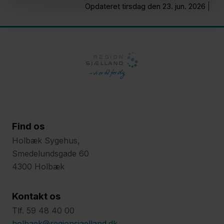
Opdateret tirsdag den 23. jun. 2026
Find os
Holbæk Sygehus,
Smedelundsgade 60
4300 Holbæk
Kontakt os
Tlf. 59 48 40 00
holbaek@regionsjaelland.dk