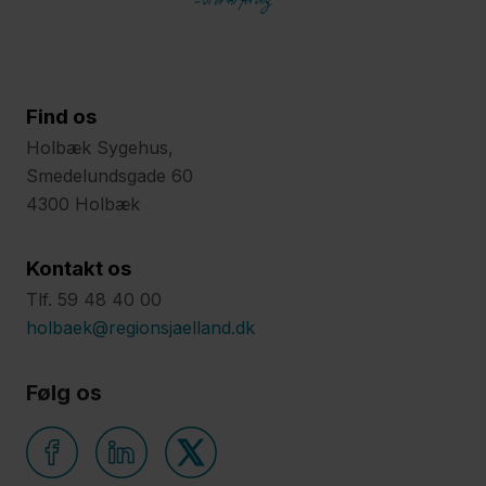
Find os
Holbæk Sygehus,
Smedelundsgade 60
4300 Holbæk
Kontakt os
Tlf. 59 48 40 00
holbaek@regionsjaelland.dk
Følg os