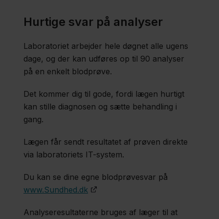
Hurtige svar på analy​ser
Laboratoriet arbejder hele døgnet alle ugens
dage, og der kan udføres op til 90 analyser
på en enkelt blodprøve.
Det kommer dig til gode, fordi lægen hurtigt
kan stille diagnosen og sætte behandling i
gang.
Lægen får sendt resultatet af prøven direkte
via laboratoriets IT-system.
Du kan se dine egne blodprøvesvar på
www.Sundhed.dk
Analyseresultaterne bruges af læger til at