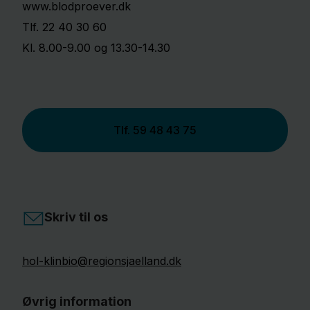
www.blodproever.dk
Tlf. 22 40 30 60
Kl. 8.00-9.00 og 13.30-14.30
Tlf.
59 48 43 75
Skriv til os
hol-klinbio@regionsjaelland.dk
Øvrig information