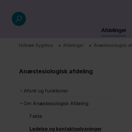
Afdelinger
Holbæk Sygehus
Afdelinger
Anæstesiologisk af
Anæstesiologisk afdeling
Afsnit og funktioner
Om Anæstesiologisk Afdeling
Fakta
Ledelse og kontaktoplysninger