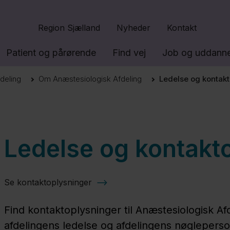
Gå til indhold
Region Sjælland
Nyheder
Kontakt
Patient og pårørende
Find vej
Job og uddanne
deling
Om Anæstesiologisk Afdeling
Ledelse og kontak
Ledelse og kontakt
Se kontaktoplysninger
Find kontaktoplysninger til Anæstesiologisk Afd
afdelingens ledelse og afdelingens nøgleperso