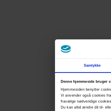
Samtykke
Denne hjemmeside bruger c
Hjemmesiden benytter cookies 
Vi anvender også cookies fra 
fravælge nødvendige cookie
Du kan altid ændre dit til- el